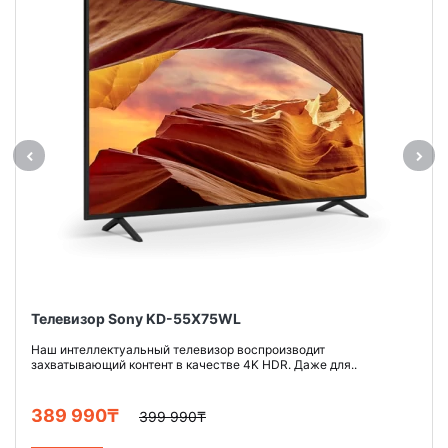
Телевизор Sony KD-55X75WL
Наш интеллектуальный телевизор воспроизводит
захватывающий контент в качестве 4K HDR. Даже для..
389 990₸
399 990₸